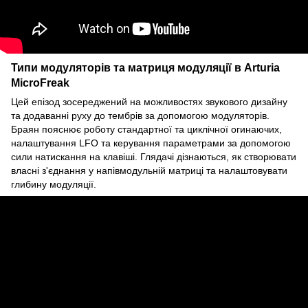
Типи модуляторів та матриця модуляції в Arturia
MicroFreak
Цей епізод зосереджений на можливостях звукового дизайну
та додаванні руху до тембрів за допомогою модуляторів.
Браян пояснює роботу стандартної та циклічної огинаючих,
налаштування LFO та керування параметрами за допомогою
сили натискання на клавіші. Глядачі дізнаються, як створювати
власні з'єднання у напівмодульній матриці та налаштовувати
глибину модуляції.