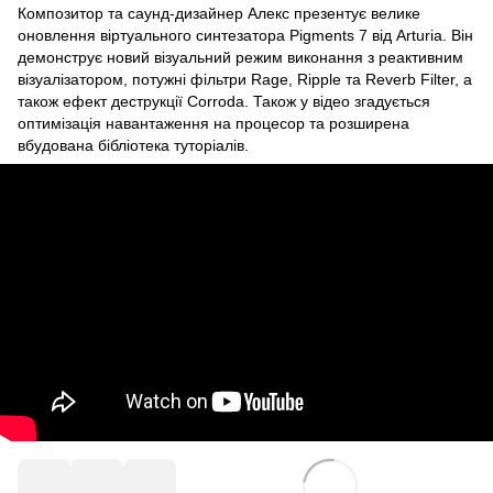
Композитор та саунд-дизайнер Алекс презентує велике
оновлення віртуального синтезатора Pigments 7 від Arturia. Він
демонструє новий візуальний режим виконання з реактивним
візуалізатором, потужні фільтри Rage, Ripple та Reverb Filter, а
також ефект деструкції Corroda. Також у відео згадується
оптимізація навантаження на процесор та розширена
вбудована бібліотека туторіалів.