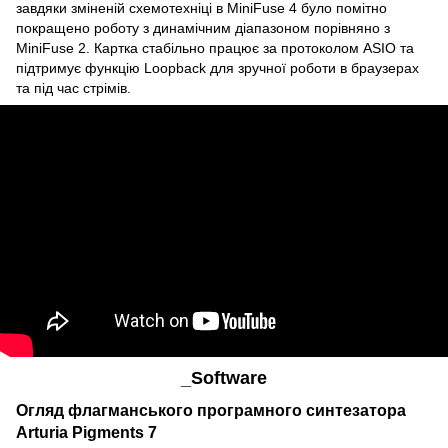
завдяки зміненій схемотехніці в MiniFuse 4 було помітно
покращено роботу з динамічним діапазоном порівняно з
MiniFuse 2. Картка стабільно працює за протоколом ASIO та
підтримує функцію Loopback для зручної роботи в браузерах
та під час стрімів.
_Software
Огляд флагманського програмного синтезатора
Arturia Pigments 7