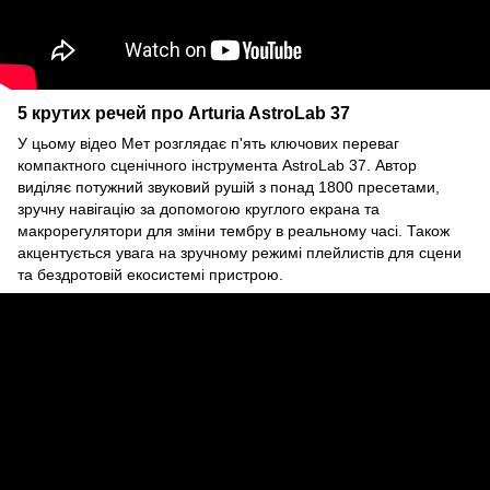
5 крутих речей про Arturia AstroLab 37
У цьому відео Мет розглядає п'ять ключових переваг
компактного сценічного інструмента AstroLab 37. Автор
виділяє потужний звуковий рушій з понад 1800 пресетами,
зручну навігацію за допомогою круглого екрана та
макрорегулятори для зміни тембру в реальному часі. Також
акцентується увага на зручному режимі плейлистів для сцени
та бездротовій екосистемі пристрою.