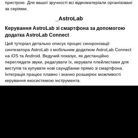
пристрою. Для вашої зручності всі відеоматеріали організовані
за серіями.
_AstroLab
Керування AstroLab зі смартфона за допомогою
додатка AstroLab Connect
Цей туторіал детально описує процес синхронізації
синтезатора AstroLab з мобільним додатком AstroLab Connect
на iOS та Android. Ведучий показує, як дистанційно
переглядати звуки, редагувати їх, керувати плейлистами для
виступів та купувати нові саундбанки прямо зі смартфона.
Інтеграція працює плавно і значно розширює можливості
керування екосистемою інструмента.