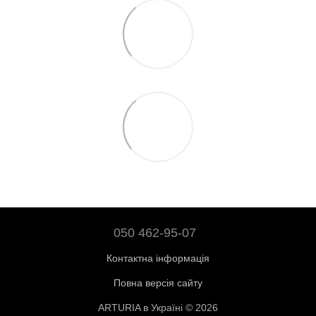
050 462-95-07
Контактна інформація
Повна версія сайту
ARTURIA в Україні © 2026