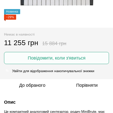
Новинка
−29%
Немає в наявності
11 255 грн
15 884 грн
Повідомити, коли з'явиться
Увійти
для відображення накопичувальної знижки
%
До обраного
Порівняти
Опис
Це компактний аналоговий синтезатор, родич MiniBrute, має