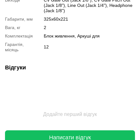
(Jack 1/8"), Line Out (Jack 1/4"), Headphone
(Jack 1/8")
Габарити, мм
325x60x221
Вага, кг
2
Комплектація
Блок живлення, Аркуші для
Гарантія,
12
місяць
Відгуки
Додайте перший відгук
Написати відгук