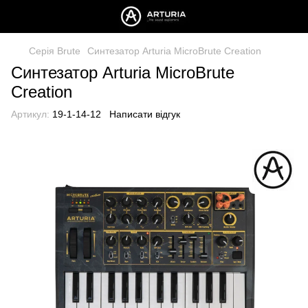
Серія Brute
Синтезатор Arturia MicroBrute Creation
Синтезатор Arturia MicroBrute
Creation
Артикул:
19-1-14-12
Написати відгук