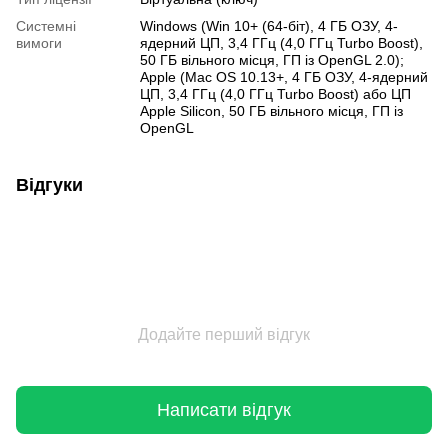
Системні
Windows (Win 10+ (64-біт), 4 ГБ ОЗУ, 4-
вимоги
ядерний ЦП, 3,4 ГГц (4,0 ГГц Turbo Boost),
50 ГБ вільного місця, ГП із OpenGL 2.0);
Apple (Mac OS 10.13+, 4 ГБ ОЗУ, 4-ядерний
ЦП, 3,4 ГГц (4,0 ГГц Turbo Boost) або ЦП
Apple Silicon, 50 ГБ вільного місця, ГП із
OpenGL
Відгуки
Додайте перший відгук
Написати відгук