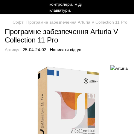
Софт
Програмне забезпечення Arturia V Collection 11 Pro
Програмне забезпечення Arturia V
Collection 11 Pro
Артикул:
25-04-24-02
Написати відгук