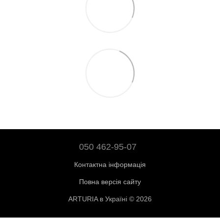
050 462-95-07
Контактна інформація
Повна версія сайту
ARTURIA в Україні © 2026