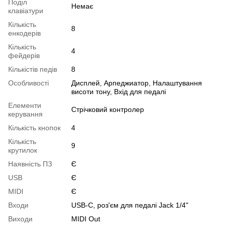
Поділ
Немає
клавіатури
Кількість
8
енкодерів
Кількість
4
фейдерів
Кількістів педів
8
Особливості
Дисплей, Арпеджиатор, Налаштування
висоти тону, Вхід для педалі
Елементи
Стрічковий контролер
керування
Кількість кнопок
4
Кількість
9
крутилок
Наявність ПЗ
Є
USB
Є
MIDI
Є
Входи
USB-C, роз'єм для педалі Jack 1/4"
Виходи
MIDI Out