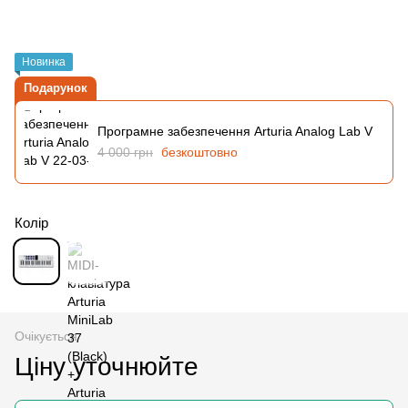
Новинка
Подарунок
Програмне забезпечення Arturia Analog Lab V
4 000 грн
безкоштовно
Колір
Очікується
Ціну уточнюйте