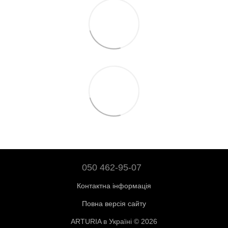
050 462-95-07
Контактна інформація
Повна версія сайту
ARTURIA в Україні © 2026