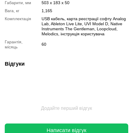
Габарити, мм
503 x 183 x 50
Вага, кг
1,165
Комплектація
USB кабель, карта реєстрації софту Analog
Lab, Ableton Live Lite, UVI Model D, Native
Instruments The Gentleman, Loopcloud,
Melodics, інструкція користувача
Гарантія,
60
місяць
Відгуки
Додайте перший відгук
Написати відгук