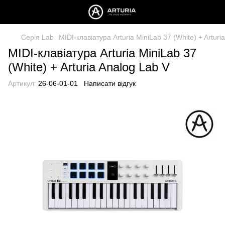
Серія Lab
MIDI-клавіатура Arturia MiniLab 37 (White) + Arturi
MIDI-клавіатура Arturia MiniLab 37
(White) + Arturia Analog Lab V
Артикул:
26-06-01-01
Написати відгук