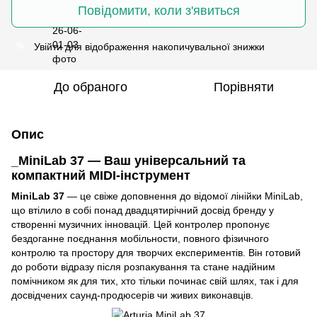
Повідомити, коли з'явиться
Увійти
для відображення накопичувальної знижки
%
До обраного
Порівняти
Опис
_MiniLab 37 — Ваш універсальний та
компактний MIDI-інструмент
MiniLab 37
— це свіже доповнення до відомої лінійки MiniLab,
що втілило в собі понад двадцятирічний досвід бренду у
створенні музичних інновацій. Цей контролер пропонує
бездоганне поєднання мобільности, повного фізичного
контролю та простору для творчих експериментів. Він готовий
до роботи відразу після розпакування та стане надійним
помічником як для тих, хто тільки починає свій шлях, так і для
досвідчених саунд-продюсерів чи живих виконавців.