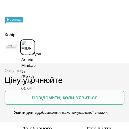
Новинка
Колір
Очікується
Ціну уточнюйте
Повідомити, коли з'явиться
Увійти
для відображення накопичувальної знижки
%
До обраного
Порівняти