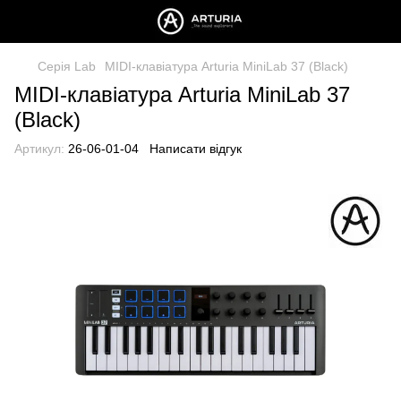
Серія Lab
MIDI-клавіатура Arturia MiniLab 37 (Black)
MIDI-клавіатура Arturia MiniLab 37
(Black)
Артикул:
26-06-01-04
Написати відгук