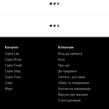
Каталог
Клієнтам
Серія Lab
Вхід до кабінету
Серія Brute
Блог
Серія Freak
Про нас
Серія Step
Де придбати
Серія Fuse
Оплата і доставка
Софт
Обмін та повернення
Мерч
Контактна інформація
Відгуки про магазин
Стати дилером