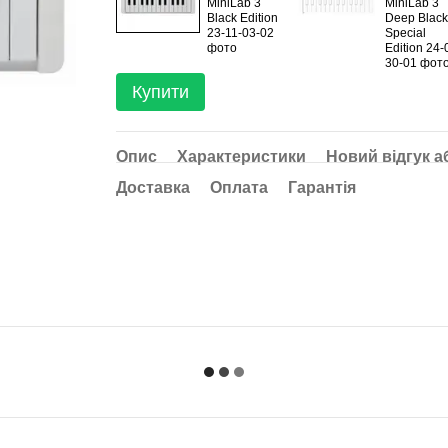
Купити
Опис
Характеристики
Новий відгук а
Доставка
Оплата
Гарантія