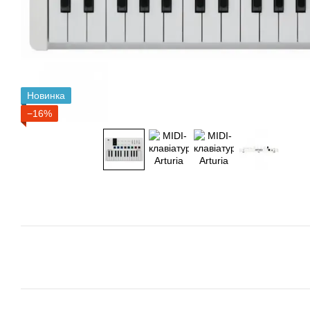
Новинка
−16%