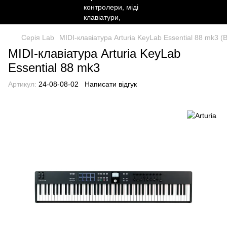
Серія Lab
MIDI-клавіатура Arturia KeyLab Essential 88 mk3 (B
MIDI-клавіатура Arturia KeyLab
Essential 88 mk3
Артикул:
24-08-08-02
Написати відгук