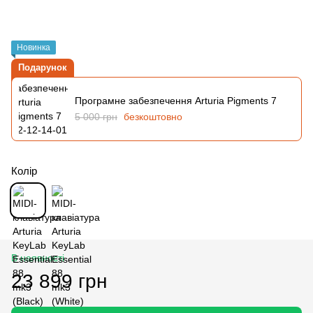
Новинка
Подарунок
Програмне забезпечення Arturia Pigments 7
5 000 грн
безкоштовно
Колір
В наявності
23 899 грн