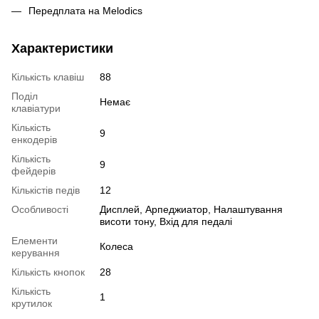
Передплата на Melodics
Характеристики
Кількість клавіш
88
Поділ
Немає
клавіатури
Кількість
9
енкодерів
Кількість
9
фейдерів
Кількістів педів
12
Особливості
Дисплей, Арпеджиатор, Налаштування
висоти тону, Вхід для педалі
Елементи
Колеса
керування
Кількість кнопок
28
Кількість
1
крутилок