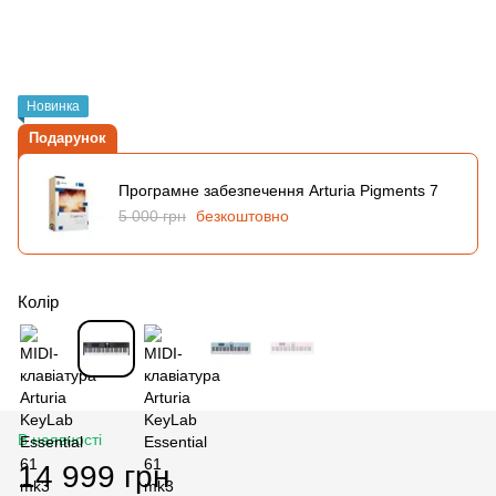
Новинка
Подарунок
Програмне забезпечення Arturia Pigments 7
5 000 грн
безкоштовно
Колір
В наявності
14 999 грн