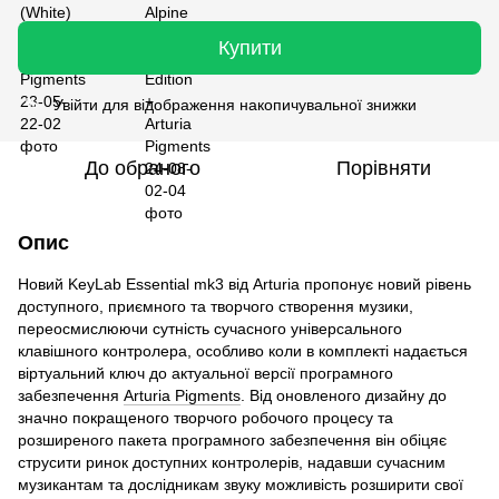
Купити
Увійти
для відображення накопичувальної знижки
%
До обраного
Порівняти
Опис
Новий KeyLab Essential mk3 від Arturia пропонує новий рівень
доступного, приємного та творчого створення музики,
переосмислюючи сутність сучасного універсального
клавішного контролера, особливо коли в комплекті надається
віртуальний ключ до актуальної версії програмного
забезпечення
Arturia Pigments
. Від оновленого дизайну до
значно покращеного творчого робочого процесу та
розширеного пакета програмного забезпечення він обіцяє
струсити ринок доступних контролерів, надавши сучасним
музикантам та дослідникам звуку можливість розширити свої