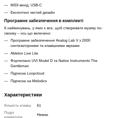
MIDI-вихід, USB-C
Екологічно чистий дизайн
Програмне забезпечення в комплекті
6 найменувань, у яких є все, щоб створювати музику по-
своєму – ось що включено:
Програмне забезпечення Analog Lab V з 2000
синтезаторними та клавішними звуками
Ableton Live Lite
Фортепіано UVI Model D та Native Instruments The
Gentleman
Підписка Loopcloud
Підписка на Melodics
Характеристики
Кількість клавіш
61
Поділ
Немає
клавіатури