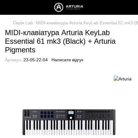
Серія Lab
MIDI-клавіатура Arturia KeyLab Essential 61 mk3 (B
MIDI-клавіатура Arturia KeyLab
Essential 61 mk3 (Black) + Arturia
Pigments
Артикул:
23-05-22-04
Написати відгук