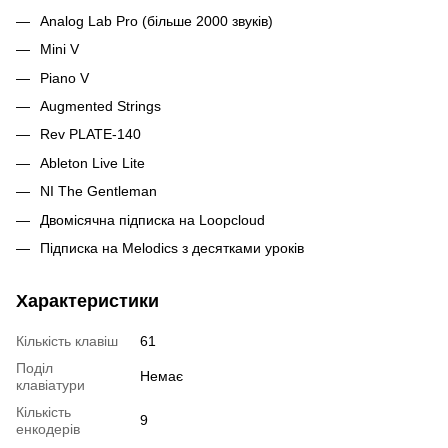
Analog Lab Pro (більше 2000 звуків)
Mini V
Piano V
Augmented Strings
Rev PLATE-140
Ableton Live Lite
NI The Gentleman
Двомісячна підписка на Loopcloud
Підписка на Melodics з десятками уроків
Характеристики
Кількість клавіш
61
Поділ
Немає
клавіатури
Кількість
9
енкодерів