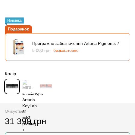
Новинка
Подарунок
Програмне забезпечення Arturia Pigments 7
5 000 грн
безкоштовно
Колір
Очікується
31 399 грн