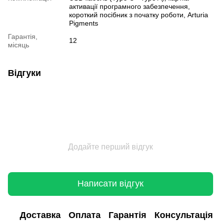
активації програмного забезпечення,
короткий посібник з початку роботи, Arturia
Pigments
Гарантія,
12
місяць
Відгуки
Додайте перший відгук
Написати відгук
Доставка
Оплата
Гарантія
Консультація