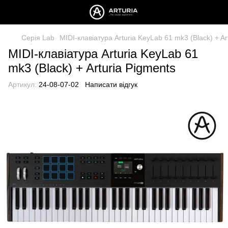
Серія Lab
MIDI-клавіатура Arturia KeyLab 61 mk3 (Black) + Ar
MIDI-клавіатура Arturia KeyLab 61
mk3 (Black) + Arturia Pigments
Артикул:
24-08-07-02
Написати відгук