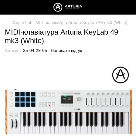
Серія Lab
MIDI-клавіатура Arturia KeyLab 49 mk3 (White)
MIDI-клавіатура Arturia KeyLab 49
mk3 (White)
Артикул:
25-04-29-05
Написати відгук