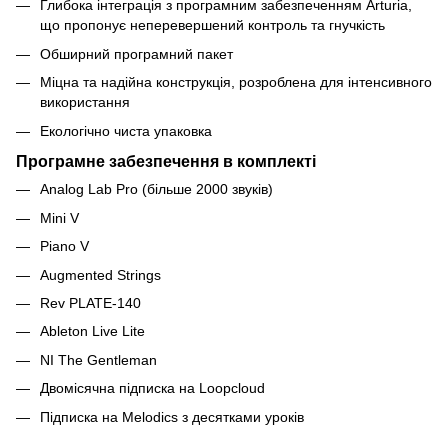
Глибока інтеграція з програмним забезпеченням Arturia,
що пропонує неперевершений контроль та гнучкість
Обширний програмний пакет
Міцна та надійна конструкція, розроблена для інтенсивного
використання
Екологічно чиста упаковка
Програмне забезпечення в комплекті
Analog Lab Pro (більше 2000 звуків)
Mini V
Piano V
Augmented Strings
Rev PLATE-140
Ableton Live Lite
NI The Gentleman
Двомісячна підписка на Loopcloud
Підписка на Melodics з десятками уроків