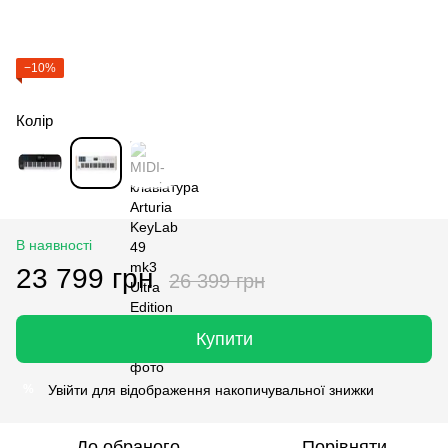
−10%
Колір
В наявності
23 799 грн
26 399 грн
Купити
Увійти
для відображення накопичувальної знижки
%
До обраного
Порівняти