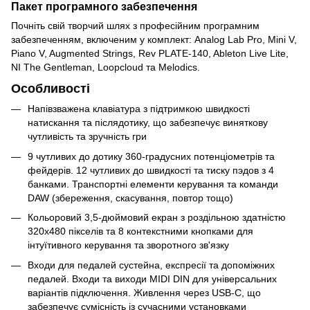
Пакет програмного забезпечення
Почніть свій творчий шлях з професійним програмним
забезпеченням, включеним у комплект: Analog Lab Pro, Mini V,
Piano V, Augmented Strings, Rev PLATE-140, Ableton Live Lite,
NI The Gentleman, Loopcloud та Melodics.
Особливості
Напівзважена клавіатура з підтримкою швидкості
натискання та післядотику, що забезпечує виняткову
чутливість та зручність гри
9 чутливих до дотику 360-градусних потенціометрів та
фейдерів. 12 чутливих до швидкості та тиску пэдов з 4
банками. Транспортні елементи керування та команди
DAW (збереження, скасування, повтор тощо)
Кольоровий 3,5-дюймовий екран з роздільною здатністю
320x480 пікселів та 8 контекстними кнопками для
інтуїтивного керування та зворотного зв'язку
Входи для педалей сустейна, експресії та допоміжних
педалей. Входи та виходи MIDI DIN для універсальних
варіантів підключення. Живлення через USB-C, що
забезпечує сумісність із сучасними установками