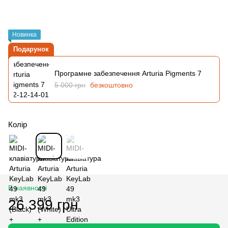
Новинка
Подарунок
Програмне забезпечення Arturia Pigments 7
5 000 грн
безкоштовно
Колір
В наявності
26 399 грн