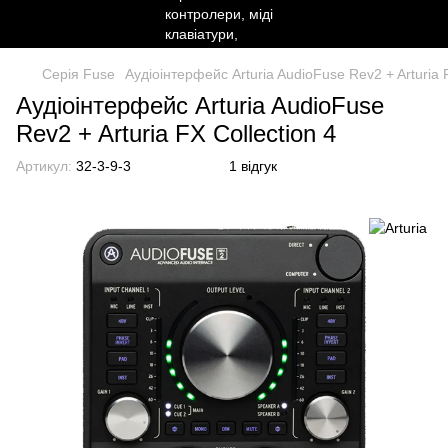
Серія Fuse
Аудіоінтерфейс Arturia AudioFuse Rev2 + Arturia F
Аудіоінтерфейс Arturia AudioFuse
Rev2 + Arturia FX Collection 4
Артикул:
32-3-9-3
1 відгук