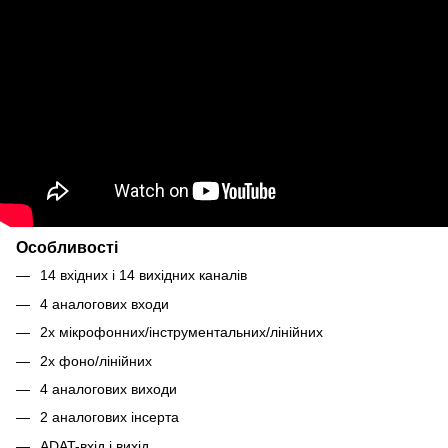
Особливості
14 вхідних і 14 вихідних каналів
4 аналогових входи
2x мікрофонних/інструментальних/лінійних
2х фоно/лінійних
4 аналогових виходи
2 аналогових інсерта
ADAT-вхід і вихід